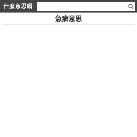
什麼意思網
急癖意思