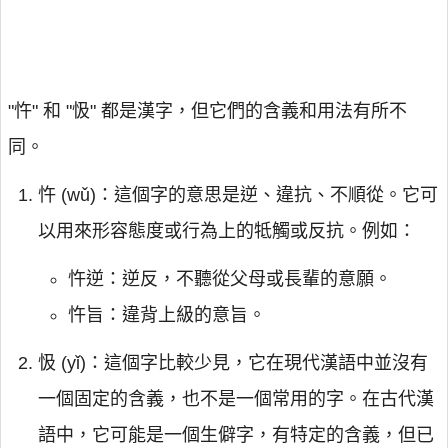
"忤" 和 "忣" 都是漢字，但它們的含義和用法有所不
同。
忤 (wǔ)：這個字的意思是逆、違抗、不順從。它可
以用來形容態度或行為上的牴觸或反抗。例如：
忤逆：逆反，不聽從父母或長輩的意願。
忤旨：違背上級的意旨。
忣 (yǐ)：這個字比較少見，它在現代漢語中並沒有
一個固定的含義，也不是一個常用的字。在古代漢
語中，它可能是一個生僻字，有特定的含義，但已