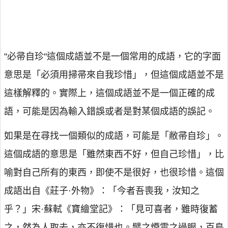
"必帚自珍"這個成語並不是一個常用的成語，它的字面
意思是「必須用掃帚來自我珍惜」，但這個成語並不是
這樣解釋的。實際上，這個成語並不是一個正確的成
語，可能是因為輸入錯誤或者是對某個成語的誤記。
如果是在尋找一個類似的成語，可能是「敝帚自珍」。
這個成語的意思是「雖然東西不好，但自己珍惜」，比
喻對自己所有的東西，即使不是很好，也很珍惜。這個
成語出自《莊子·外物》：「今者吾喪我，汝知之
乎？」宋·蘇軾《寶繪堂記》：「見可喜者，雖時復蓄
之，然為人取去，亦不復惜也。譬之煙雲之過眼，百鳥