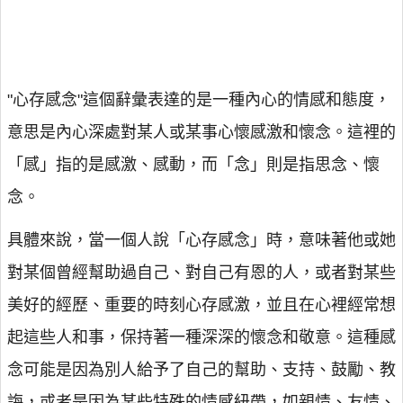
"心存感念"這個辭彙表達的是一種內心的情感和態度，
意思是內心深處對某人或某事心懷感激和懷念。這裡的
「感」指的是感激、感動，而「念」則是指思念、懷
念。
具體來說，當一個人說「心存感念」時，意味著他或她
對某個曾經幫助過自己、對自己有恩的人，或者對某些
美好的經歷、重要的時刻心存感激，並且在心裡經常想
起這些人和事，保持著一種深深的懷念和敬意。這種感
念可能是因為別人給予了自己的幫助、支持、鼓勵、教
誨，或者是因為某些特殊的情感紐帶，如親情、友情、