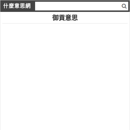
什麼意思網
御貢意思