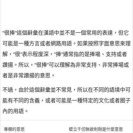
"很捧"這個辭彙在漢語中並不是一個常用的表達，但它
可能是一種方言或者網路用語。如果按照字面意思來理
解，"很"表示程度深，"捧"通常指的是捧場、支持或者
讚揚。所以，"很捧"可以理解為非常支持、非常捧場或
者是非常讚揚的意思。
不過，由於這個辭彙並不常見，所以在不同的語境中可
能有不同的含義，或者可能是一種特定的文化或者圈子
內的用語。
專欄的意思
壁立千仞無欲則剛是什麼意思