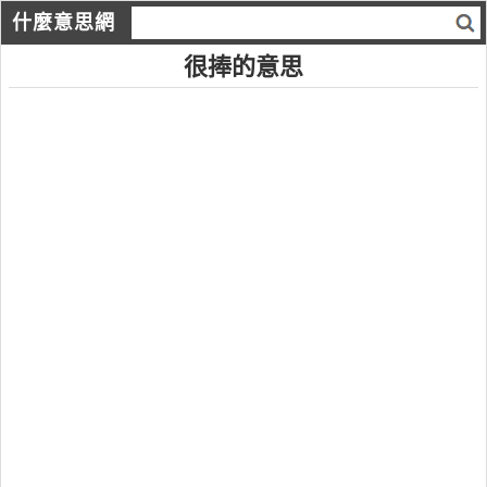
什麼意思網
很捧的意思