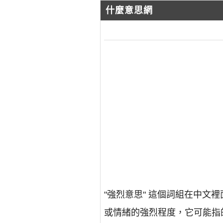
什麼意思網
"強烈意思" 這個詞組在中
或情緒的強烈程度，它可能指