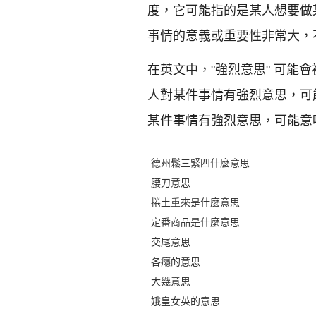
度，它可能指的是某人想要做
事情的意義或重要性非常大，
在英文中，"強烈意思" 可能會被翻譯為
人對某件事情有強烈意思，可
某件事情有強烈意思，可能意
德州鬆三緊四什麼意思
腰刀意思
捲土重來是什麼意思
定番商品是什麼意思
交尾意思
各癮的意思
大幾意思
娥皇女英的意思