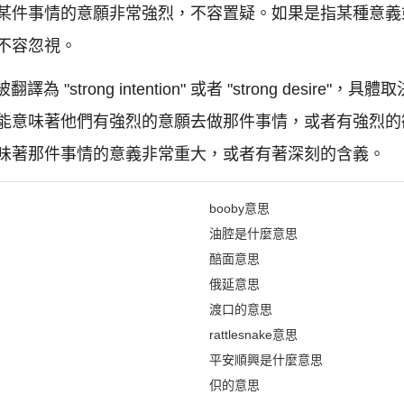
某件事情的意願非常強烈，不容置疑。如果是指某種意義
不容忽視。
 "strong intention" 或者 "strong desir
能意味著他們有強烈的意願去做那件事情，或者有強烈的
味著那件事情的意義非常重大，或者有著深刻的含義。
booby意思
油腔是什麼意思
醅面意思
俄延意思
渡口的意思
rattlesnake意思
平安順興是什麼意思
伿的意思