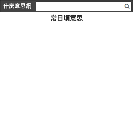
什麼意思網
常日頃意思