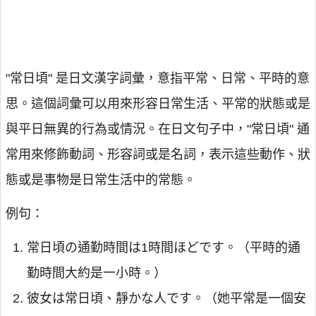
"常日頃" 是日文漢字詞彙，意指平常、日常、平時的意
思。這個詞彙可以用來形容日常生活、平常的狀態或是
與平日無異的行為或情況。在日文句子中，"常日頃" 通
常用來修飾動詞、形容詞或是名詞，表示這些動作、狀
態或是事物是日常生活中的常態。
例句：
常日頃の通勤時間は1時間ほどです。（平時的通
勤時間大約是一小時。）
彼女は常日頃、靜かな人です。（她平常是一個安