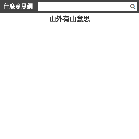
什麼意思網
山外有山意思