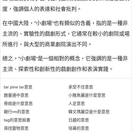
度，強調個人的表達和社會批判。
在中國大陸，"小劇場"也有類似的含義，指的是一種非
主流的、實驗性的戲劇形式，它通常在較小的劇院或場
所進行，與大型的商業劇院演出不同。
總之，"小劇場"是一個相對的概念，它強調的是一種非
主流、探索性和創新性的戲劇創作和表演實踐。
tar pine tar意思
承受不住意思
題量適中意思
小雅魚麗是什麼意思
骨痂是什麼意思
人足意思
銀行rm的意思
韓文瑪麗亞是什麼意思
tag的意思臉書
日趨的意思
尋找獵物意思
培墓的意思