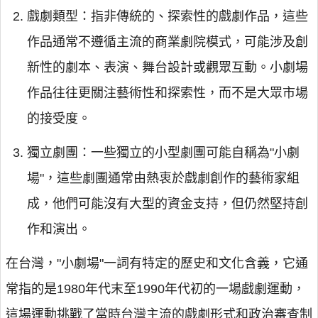
戲劇類型：指非傳統的、探索性的戲劇作品，這些
作品通常不遵循主流的商業劇院模式，可能涉及創
新性的劇本、表演、舞台設計或觀眾互動。小劇場
作品往往更關注藝術性和探索性，而不是大眾市場
的接受度。
獨立劇團：一些獨立的小型劇團可能自稱為"小劇
場"，這些劇團通常由熱衷於戲劇創作的藝術家組
成，他們可能沒有大型的資金支持，但仍然堅持創
作和演出。
在台灣，"小劇場"一詞有特定的歷史和文化含義，它通
常指的是1980年代末至1990年代初的一場戲劇運動，
這場運動挑戰了當時台灣主流的戲劇形式和政治審查制