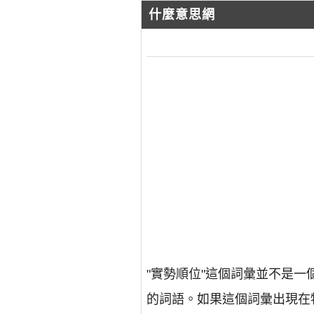
什麼意思網
"實勢順位"這個詞彙並不是
的詞語。如果這個詞彙出現在