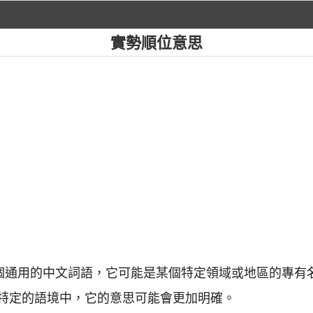
實勢順位意思
一個通用的中文詞語，它可能是某個特定領域或地區的專有
特定的語境中，它的意思可能會更加明確。