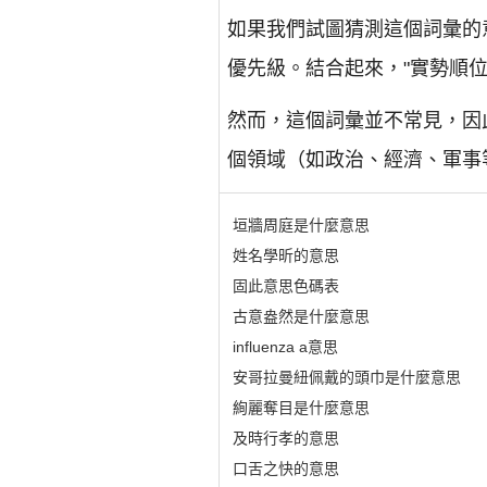
如果我們試圖猜測這個詞彙的
優先級。結合起來，"實勢順
然而，這個詞彙並不常見，因
個領域（如政治、經濟、軍事
垣牆周庭是什麼意思
姓名學昕的意思
固此意思色碼表
古意盎然是什麼意思
influenza a意思
安哥拉曼紐佩戴的頭巾是什麼意思
絢麗奪目是什麼意思
及時行孝的意思
口舌之快的意思