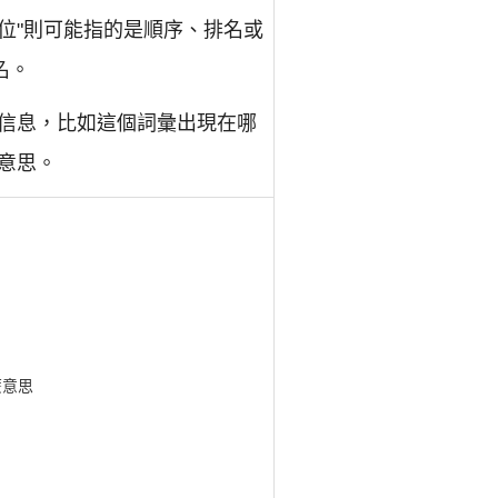
位"則可能指的是順序、排名或
名。
信息，比如這個詞彙出現在哪
意思。
y什麼意思