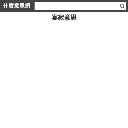
什麼意思網
宴寂意思