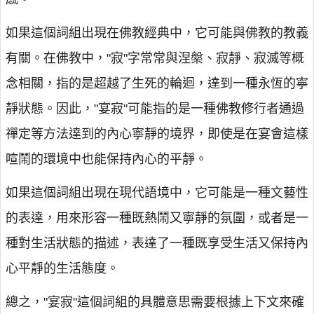
如果這個詞組出現在佛教經典中，它可能與佛教的教義
有關。在佛教中，"寂"字常常與涅槃、寂靜、寂滅等概
念相關，指的是超越了生死的輪迴，達到一種永恆的寧
靜狀態。因此，"宴寂"可能指的是一種佛教修行者通過
禪定等方法達到的內心寧靜的境界，即使是在宴會這樣
喧鬧的環境中也能保持內心的平靜。
如果這個詞組出現在現代語境中，它可能是一種文藝性
的表達，用來形容一種既熱鬧又寧靜的氛圍，或者是一
種對生活狀態的描述，表達了一種既享受生活又保持內
心平靜的生活態度。
總之，"宴寂"這個詞組的具體意思需要根據上下文來確