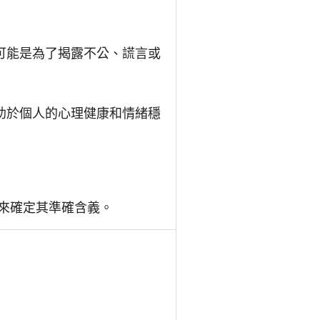
可能是為了揭露不公、謊言或
助於個人的心理健康和情緒穩
況來確定其準確含義。