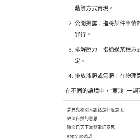
動等方式實現。
公開揭露：指將某件事情
罪行。
排解壓力：指通過某種方
定。
排放液體或氣體：在物理意
在不同的語境中，"宣洩" 
夢見鬼和別人談話是什麼意思
效法自然的意思
陳奕迅天下無雙歌詞意思
apply up意思