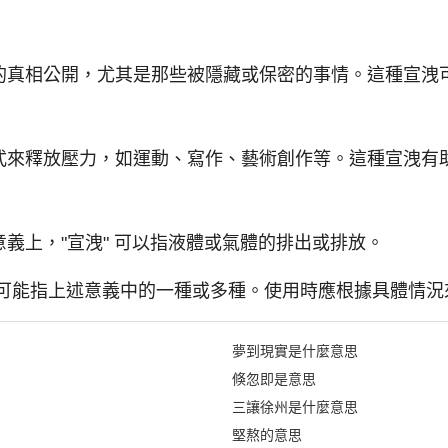
的真相公開，尤其是那些被隱藏或保密的事情。這種宣洩
式來釋放壓力，如運動、寫作、藝術創作等。這種宣洩有
義上，"宣洩" 可以指液體或氣體的排出或排放。
一詞可能指上述意義中的一種或多種。使用時應根據具體情
夢到現實是什麼意思
倏忽即是意思
三讓徐州是什麼意思
堅熬的意思