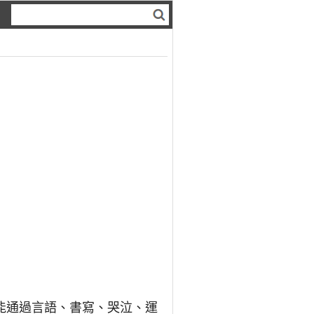
能通過言語、書寫、哭泣、運