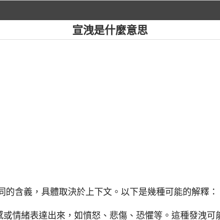
宣洩是什麼意思
不同的含義，具體取決於上下文。以下是幾種可能的解釋：
感或情緒表達出來，如憤怒、悲傷、恐懼等。這種發洩可