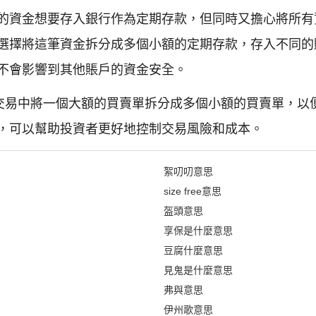
的資金想要存入銀行作為定期存款，但同時又擔心將所有
選擇將這筆資金拆分成多個小額的定期存款，存入不同的
不會影響到其他賬戶的資金安全。
票交易中將一個大額的買賣單拆分成多個小額的買賣單，以
，可以幫助投資者更好地控制交易風險和成本。
絮叨叨意思
size free意思
盔頭意思
享保是什麼意思
豆腐什麼意思
見鬼是什麼意思
弗與意思
伊州歌意思