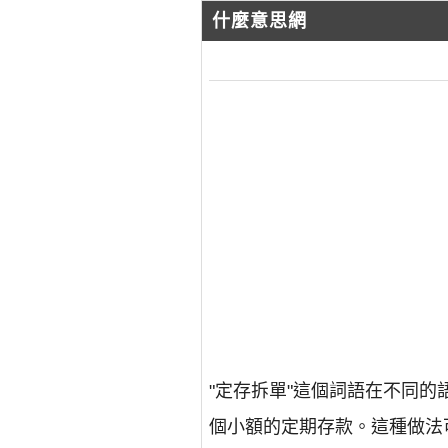
什麼意思網
"定存拆單"這個詞語在不同
個小額的定期存款。這種做法