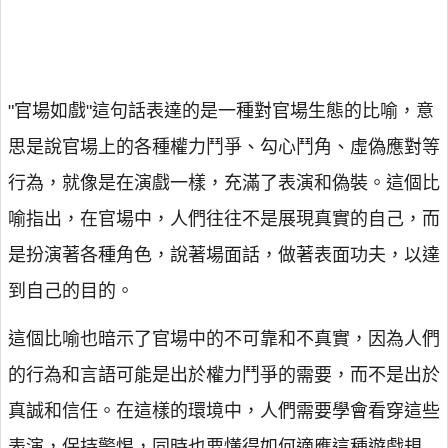
"官場如戲"這句話表達的是一種對官場生態的比喻，意
思是說官場上的各種權力鬥爭、勾心鬥角、虛偽應對等
行為，就像是在演戲一樣，充滿了表演和偽裝。這個比
喻指出，在官場中，人們往往不是展現真實的自己，而
是扮演著各種角色，說著場面話，做著表面功夫，以達
到自己的目的。
這個比喻也暗示了官場中的不可靠和不真實，因為人們
的行為和言語可能是出於權力鬥爭的需要，而不是出於
真誠和信任。在這樣的環境中，人們需要學會看穿這些
表演，保持警惕，同時也要懂得如何適應這種遊戲規