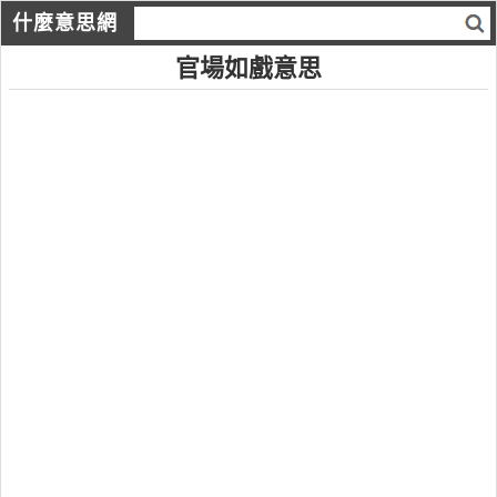
什麼意思網
官場如戲意思