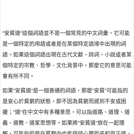
"安貧道"這個詞語並不是一個常見的中文詞彙，它可能
是一個特定的用語或者是在某個特定語境中出現的詞
語。如果這個詞語出現在古代文獻、詩詞、小說或者某
個特定的宗教、哲學、文化背景中，那麼它的意思可能
會有所不同。
如果"安貧道"是一個普通的詞語，那麼"安貧"可能指的
是安心於貧窮的狀態，即不因為貧窮而感到不安或困
擾；"道"在中文中有多種意思，可以指道路、道理、道
義、道教、道家思想等。如果將"安貧道"放在一起理
解，可能指的是在貧窮中也能保持心靈的平和與正道，