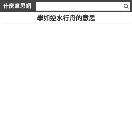
什麼意思網
學如逆水行舟的意思