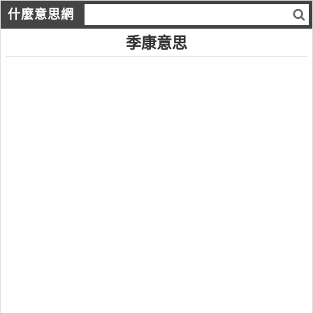
什麼意思網
季康意思