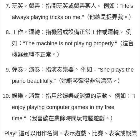
玩笑，戲弄：指開玩笑或戲弄某人。 例如："He's
always playing tricks on me."（他總是捉弄我。）
工作，運轉：指機器或設備正常工作或運轉。 例
如："The machine is not playing properly."（這台
機器運轉不正常。）
彈奏，演奏：指演奏樂器。 例如："She plays the
piano beautifully."（她鋼琴彈得非常漂亮。）
娛樂，消遣：指用於娛樂或消遣的活動。 例如："I
enjoy playing computer games in my free
time."（我喜歡在業餘時間玩電腦遊戲。）
"Play" 還可以用作名詞，表示遊戲、比賽、表演或娛樂