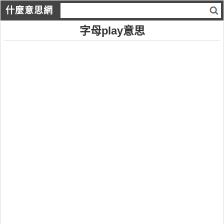
什麼意思網
字母play意思