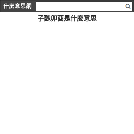
什麼意思網
子醜卯酉是什麼意思