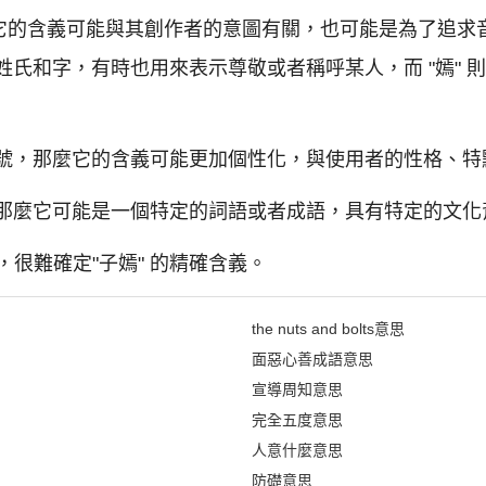
麼它的含義可能與其創作者的意圖有關，也可能是為了追求
的姓氏和字，有時也用來表示尊敬或者稱呼某人，而 "嫣"
者綽號，那麼它的含義可能更加個性化，與使用者的性格、
語，那麼它可能是一個特定的詞語或者成語，具有特定的文
很難確定"子嫣" 的精確含義。
the nuts and bolts意思
面惡心善成語意思
宣導周知意思
完全五度意思
人意什麼意思
防礎意思