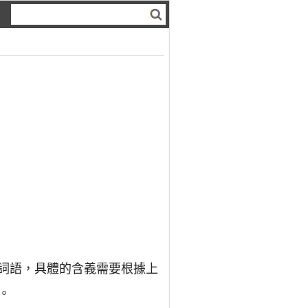
的詞語，具體的含義需要根據上
。