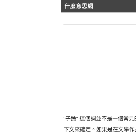
什麼意思網
"子嫣" 這個詞並不是一個
下文來確定。如果是在文學作