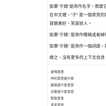
如果"子嫣"是用作名字，那
在中文裡，"子" 是一個常見
容貌美好、笑容迷人。
如果"子嫣" 是用作暱稱或
如果"子嫣" 是用作一個詞
總之，沒有更多的上下文信息，
是喎意思
仲的意思是什麼
圈提是什麼意思
活著是什麼意思
對勁意思
奕奕意思