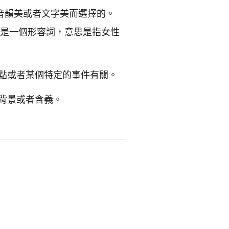
音韻美或者文字美而選擇的。
 則是一個形容詞，意思是指女性
特點或者某個特定的事件有關。
化背景或者含義。