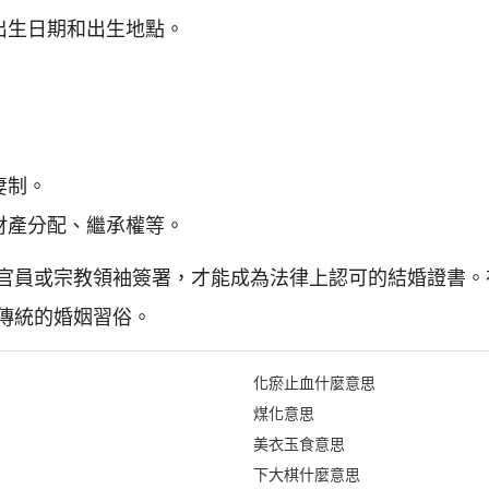
出生日期和出生地點。
妻制。
財產分配、繼承權等。
官員或宗教領袖簽署，才能成為法律上認可的結婚證書。
傳統的婚姻習俗。
化瘀止血什麼意思
煤化意思
美衣玉食意思
下大棋什麼意思