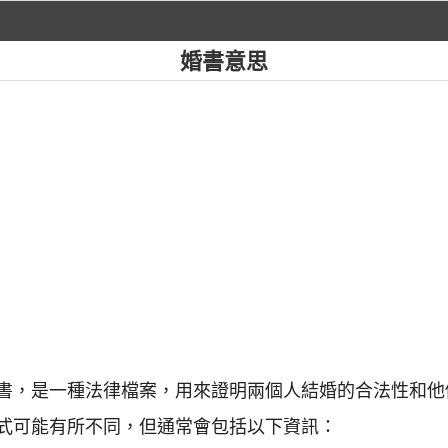
婚書意思
書，是一種法律檔案，用來證明兩個人結婚的合法性和他
式可能有所不同，但通常會包括以下資訊：