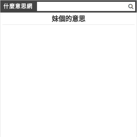
什麼意思網
妹個的意思