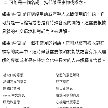
可能是一個名詞，指代某種事物或概念。
如果"妹個"是在網絡用語或年輕人之間使用的俚語，它
可能是一個縮寫或者是有特殊含義的詞語，這需要根據
具體的社交環境和對話內容來理解。
如果"妹個"是一個不常見的詞語，它可能沒有被收錄在
標準的詞典中，這時候就需要依賴於對該語言有深入理
解的專家或者是在特定文化中長大的人來解釋其含義。
補缺口的意思
愁怨的意思解釋
語調高亢的意思
門下意思
黯黯的意思
導火索意思
serial中文意思
應該可以的意思
暖煦煦意思
心機是什麼意思