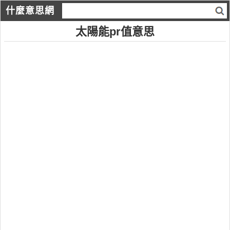
什麼意思網
太陽能pr值意思