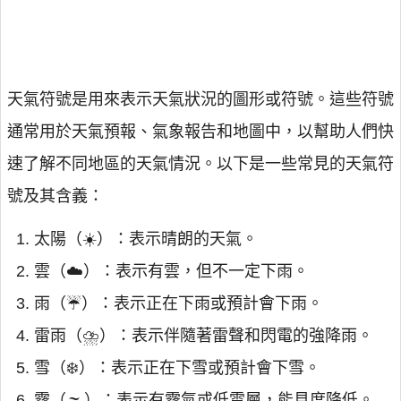
天氣符號是用來表示天氣狀況的圖形或符號。這些符號
通常用於天氣預報、氣象報告和地圖中，以幫助人們快
速了解不同地區的天氣情況。以下是一些常見的天氣符
號及其含義：
太陽（☀️）：表示晴朗的天氣。
雲（☁️）：表示有雲，但不一定下雨。
雨（☔️）：表示正在下雨或預計會下雨。
雷雨（⛈️）：表示伴隨著雷聲和閃電的強降雨。
雪（❄️）：表示正在下雪或預計會下雪。
霧（🌫️）：表示有霧氣或低雲層，能見度降低。