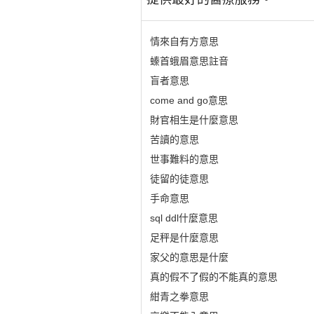
情來自有方意思
螓首蛾眉意思註音
盲者意思
come and go意思
財官相生是什麼意思
苦讀的意思
世事難料的意思
徒留的徒意思
手命意思
sql ddl什麼意思
足秤是什麼意思
家父的意思是什麼
真的假不了假的不能真的意思
紺青之拳意思