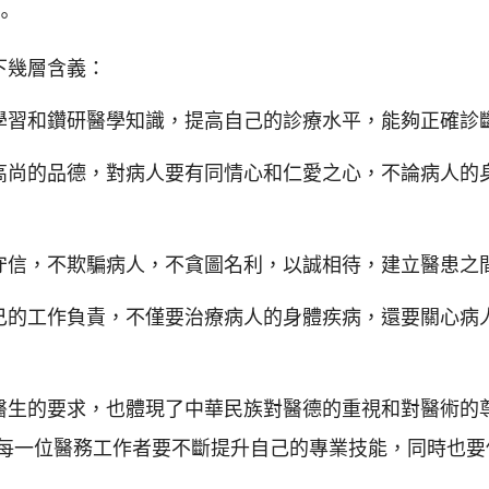
。
下幾層含義：
學習和鑽研醫學知識，提高自己的診療水平，能夠正確診
高尚的品德，對病人要有同情心和仁愛之心，不論病人的
守信，不欺騙病人，不貪圖名利，以誠相待，建立醫患之
己的工作負責，不僅要治療病人的身體疾病，還要關心病
對醫生的要求，也體現了中華民族對醫德的重視和對醫術的
每一位醫務工作者要不斷提升自己的專業技能，同時也要