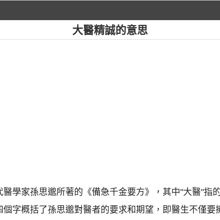
大醫精誠的意思
代醫學家孫思邈所著的《備急千金要方》，其中"大醫"指的
這四個字概括了孫思邈對醫者的要求和期望，即醫生不僅要