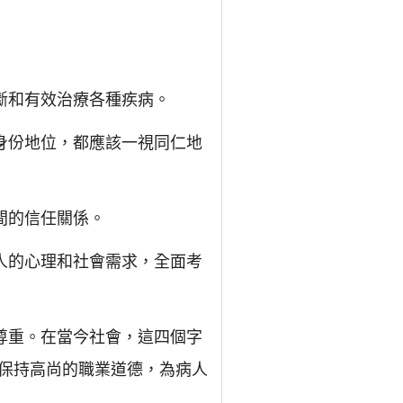
斷和有效治療各種疾病。
身份地位，都應該一視同仁地
間的信任關係。
人的心理和社會需求，全面考
尊重。在當今社會，這四個字
保持高尚的職業道德，為病人