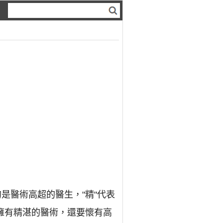
是醫術高超的醫生，"精"代表
擁有精湛的醫術，還要懷有高