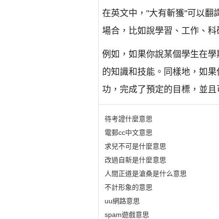
在英文中，"大有斬獲"可以翻譯為 "mad
場合，比如說學習、工作、科
例如，如果你說某個學生在學
的知識和技能。同樣地，如果
功，完成了預定的目標，並且
待考證什麼意思
電郵cc中文意思
求兒不可是什麼意思
改過自新是什麼意思
人間正道是滄桑是什么意思
不計形象的意思
uu網路意思
spam遊戲意思