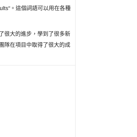
t results"。這個詞語可以用在各種
得了很大的進步，學到了很多新
個團隊在項目中取得了很大的成