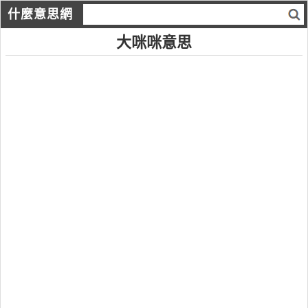
什麼意思網
大咪咪意思