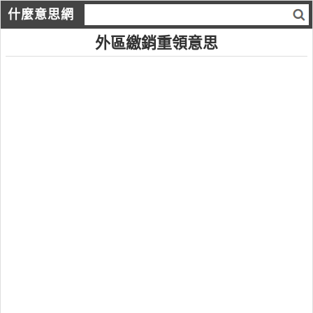
什麼意思網
外區繳銷重領意思