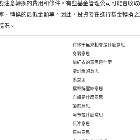
要注意轉換的費用和條件。有些基金管理公司可能會收取
率、轉換的最低金額等。因此，投資者在進行基金轉換之
情況。
有緣千里來相會是什麼意思
身弱意思
惜紅衣的意思是什麼
增訂版的意思
系意思
檔案解壓縮意思
血衄是什麼意思
譖慝意思
阿布拉什麼意思
反沖意思
羅帕意思