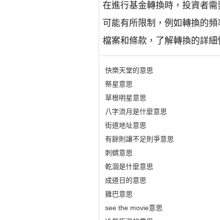
在進行基金轉換時，投資者需
可能有所限制，例如轉換的頻
檔案和條款，了解轉換的詳細
快樂天堂的意思
祭星意思
草根明星意思
八字流月是什麼意思
街道地址意思
有餘則讓不足則爭意思
刺蝟意思
乾涸是什麼意思
成道日的意思
雞巴意思
see the movie意思