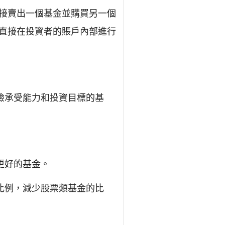
接賣出一個基金並購買另一個
直接在投資者的賬戶內部進行
險承受能力和投資目標的基
更好的基金。
比例，減少股票類基金的比