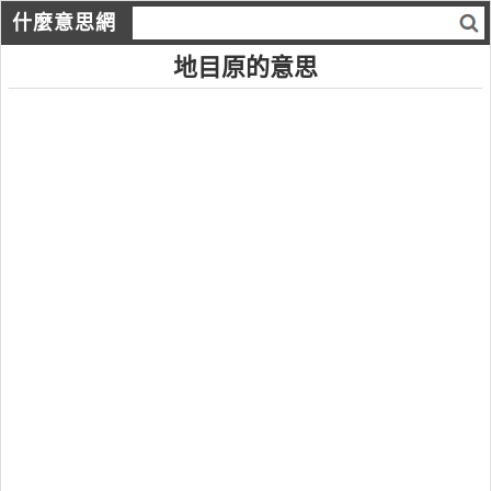
什麼意思網
地目原的意思