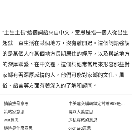
"土生土長"這個詞語來自中文，意思是指一個人從出生
起就一直生活在某個地方，沒有離開過。這個詞語強調
的是某個人在某個地方長期居住的經歷，以及與該地方
的深厚聯繫。在中文裡，這個詞語常常用來形容那些對
家鄉有著深厚感情的人，他們可能對家鄉的文化、風
俗、語言等方面有著深入的了解和認同。
抽筋拔骨意思
中美建交編輯鎖定討論999是什麼
策略家意思
曉以大義意思
wut意思
少私寡慾的意思
鍛造是什麼意思
orchard意思