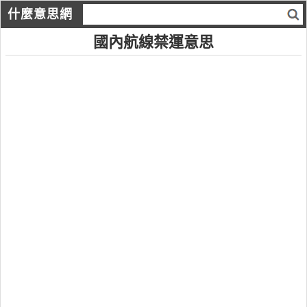
什麼意思網
國內航線禁運意思