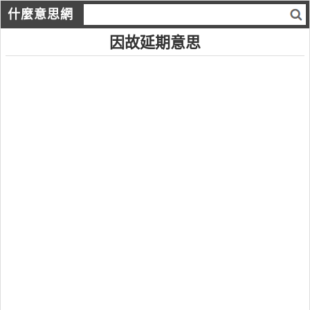
什麼意思網
因故延期意思