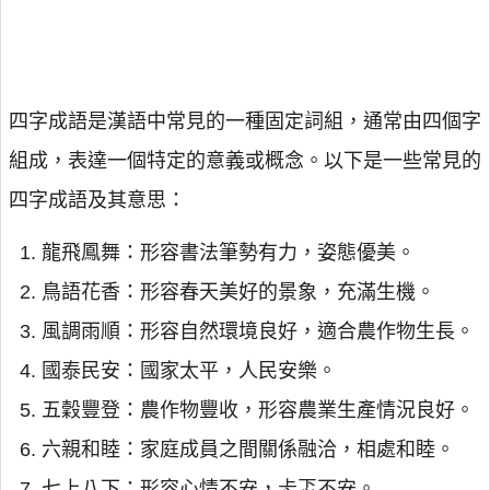
四字成語是漢語中常見的一種固定詞組，通常由四個字
組成，表達一個特定的意義或概念。以下是一些常見的
四字成語及其意思：
龍飛鳳舞：形容書法筆勢有力，姿態優美。
鳥語花香：形容春天美好的景象，充滿生機。
風調雨順：形容自然環境良好，適合農作物生長。
國泰民安：國家太平，人民安樂。
五穀豐登：農作物豐收，形容農業生產情況良好。
六親和睦：家庭成員之間關係融洽，相處和睦。
七上八下：形容心情不安，忐忑不安。