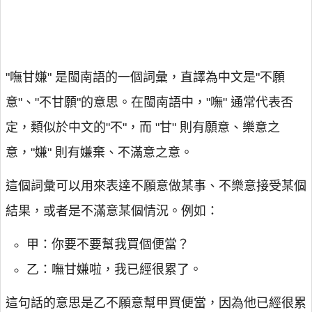
"嘸甘嫌" 是閩南語的一個詞彙，直譯為中文是"不願
意"、"不甘願"的意思。在閩南語中，"嘸" 通常代表否
定，類似於中文的"不"，而 "甘" 則有願意、樂意之
意，"嫌" 則有嫌棄、不滿意之意。
這個詞彙可以用來表達不願意做某事、不樂意接受某個
結果，或者是不滿意某個情況。例如：
甲：你要不要幫我買個便當？
乙：嘸甘嫌啦，我已經很累了。
這句話的意思是乙不願意幫甲買便當，因為他已經很累