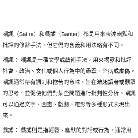
嘲諷（Satire）和戲謔（Banter）都是用來表達幽默和
批評的修辭手法，但它們的含義和用法略有不同。
嘲諷： 嘲諷是一種文學或藝術手法，用來揭露和批評
社會、政治、文化或個人行為中的愚蠢、弊病或虛偽。
嘲諷通常帶有諷刺和挖苦的意味，旨在激起讀者或觀眾
的思考，並促使他們對某些問題進行批判性分析。嘲諷
可以通過文字、圖畫、戲劇、電影等多種形式表現出
來。
戲謔： 戲謔則是指輕鬆、幽默的對話或行為，通常用