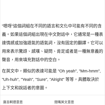
"嗯呀"這個詞組在不同的語言和文化中可能有不同的含
義。如果這個詞組出現在中文對話中，它通常是一種表
達情感或加強語氣的語氣詞，沒有固定的翻譯。它可以
用來表示驚訝、感嘆、疑問、肯定或者是一種無意義的
聲音，用來填充對話中的空白。
在英文中，類似的表達可能是 "Oh yeah", "Mm-hmm",
"Uh-huh", "Yeah", "Sure", "Alright" 等等，具體取決於
上下文和說話者的意圖。
唐吉軻德意思
閉嘴英文意思