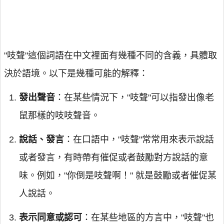
"吱聲"這個詞語在中文裡面有幾種不同的含義，具體取
決於語境。以下是幾種可能的解釋：
發出聲音
：在某些情況下，"吱聲"可以指發出像老
鼠那樣的吱吱聲音。
說話、發言
：在口語中，"吱聲"常常用來表示說話
或者發言，有時帶有催促或者鼓勵對方說話的意
味。例如，"你倒是吱聲啊！" 就是鼓勵或者催促某
人說話。
表示同意或認可
：在某些地區的方言中，"吱聲"也