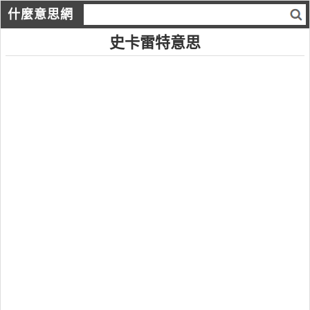
什麼意思網
史卡雷特意思