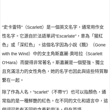
"史卡雷特"（Scarlett）是一個英文名字，通常用作女
性名字。它源自於法語單詞"Escarlate"，意為「猩紅
色」或「深紅色」。這個名字因為小說《飄》（Gone
with the Wind）中的女主角斯嘉麗·奧哈拉（Scarlett
O'Hara）而變得非常著名。斯嘉麗是一個堅強、獨立
且充滿活力的女性角色，她的名字也因此與這些特質聯
繫在一起。
除了作為人名，"scarlet"（不帶"t"）也可以指顏色，通
常指的是一種鮮艷的紅色。在不同的文化和語言中，這
個詞可能有不同的含義和用法，但在英語