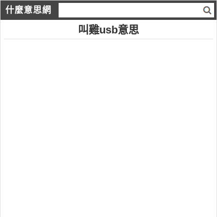
什麼意思網
叫雞usb意思