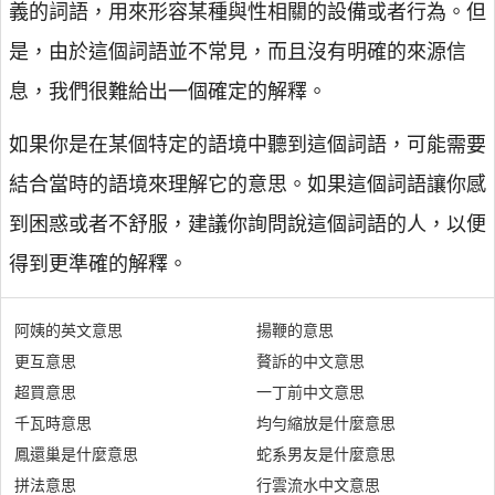
義的詞語，用來形容某種與性相關的設備或者行為。但
是，由於這個詞語並不常見，而且沒有明確的來源信
息，我們很難給出一個確定的解釋。
如果你是在某個特定的語境中聽到這個詞語，可能需要
結合當時的語境來理解它的意思。如果這個詞語讓你感
到困惑或者不舒服，建議你詢問說這個詞語的人，以便
得到更準確的解釋。
阿姨的英文意思
揚鞭的意思
更互意思
贅訴的中文意思
超買意思
一丁前中文意思
千瓦時意思
均勻縮放是什麼意思
鳳還巢是什麼意思
蛇系男友是什麼意思
拼法意思
行雲流水中文意思