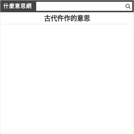
什麼意思網
古代仵作的意思