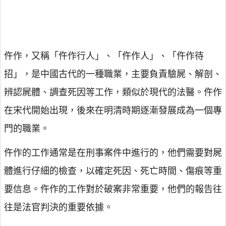
仵作，又稱「仵作行人」、「仵作人」、「仵作待
招」，是中國古代的一種職業，主要負責驗屍、解剖、
辨認屍體、調查死因等工作，類似於現代的法醫。仵作
在宋代開始出現，後來在明清時期逐漸發展成為一個專
門的職業。
仵作的工作通常是在刑事案件中進行的，他們需要對屍
體進行仔細的檢查，以確定死因、死亡時間、傷痕等重
要信息。仵作的工作對於破案非常重要，他們的報告往
往是法官判決的重要依據。