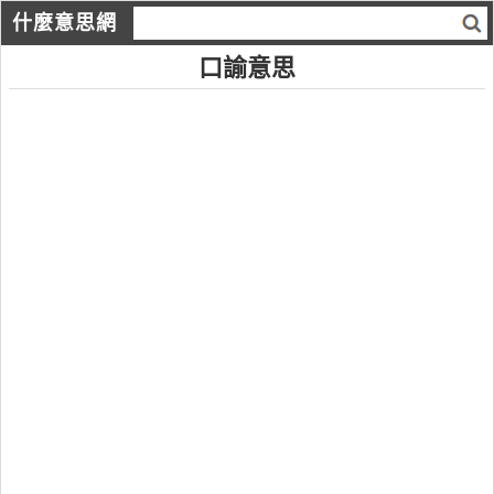
什麼意思網
口諭意思