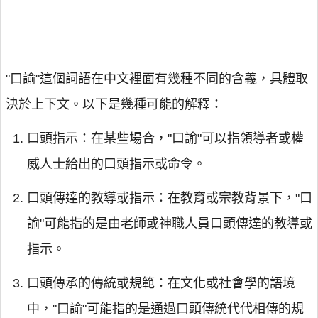
"口諭"這個詞語在中文裡面有幾種不同的含義，具體取
決於上下文。以下是幾種可能的解釋：
口頭指示：在某些場合，"口諭"可以指領導者或權
威人士給出的口頭指示或命令。
口頭傳達的教導或指示：在教育或宗教背景下，"口
諭"可能指的是由老師或神職人員口頭傳達的教導或
指示。
口頭傳承的傳統或規範：在文化或社會學的語境
中，"口諭"可能指的是通過口頭傳統代代相傳的規