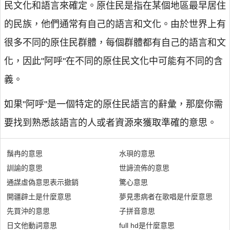
民文化和語言來確定。原住民是指在某個地區最早居住
的民族，他們通常有自己的語言和文化。由於世界上有
很多不同的原住民群體，每個群體都有自己的語言和文
化，因此"阿呼"在不同的原住民文化中可能有不同的含
義。
如果"阿呼"是一個特定的原住民語言的辭彙，那麼你需
要找到熟悉該語言的人或者資源來獲取準確的意思。
鬚冉的意思
水珼的意思
訓諭的意思
世諦流佈的意思
通謀虛偽意思表示撤銷
驚心意思
開疆辟土是什麼意思
夢見患病者在歌唱是什麼意思
先買沖的意思
子拼音意思
日文他動詞意思
full hd是什麼意思