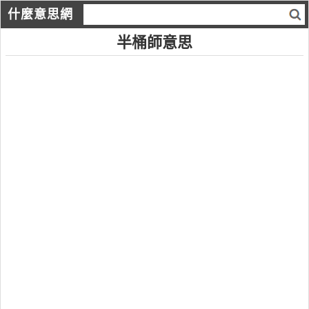
什麼意思網
半桶師意思