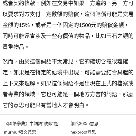
或者契約條款，例如在交易中如果一方違約，另一方可
以要求對方支付一定數額的賠償，這個賠償可能是交易
金額的15%，或者是一個固定的1500元的賠償金額，
同時可能還會涉及一些有價值的物品，比如玉石之類的
貴重物品。
然而，由於這個詞語不太常見，它的確切含義很難確
定，如果是在特定的語境中出現，可能需要結合具體的
上下文來理解。如果這個詞語不是出現在正式的檔案或
者專業的領域，它也可能是一個地方方言的詞語，那麼
它的意思可能只有當地人才會明白。
《國語辭典》中詞語“欽仰”是什麼意思
網路300m意思
murmur韓文意思
hexproof意思