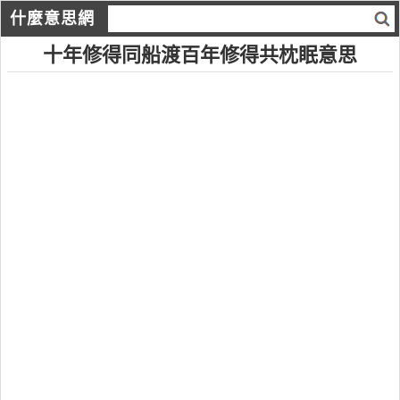
什麼意思網
十年修得同船渡百年修得共枕眠意思