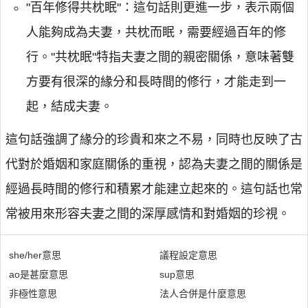
"百年修得共枕眠"：這句話則更進一步，表示兩個
人能夠成為夫妻，共枕而眠，需要經過百年的修
行。"共枕眠"特指夫妻之間的親密關係，意味著雙
方要有很深的緣分和長時間的修行，才能走到一
起，結成夫妻。
這句話強調了緣分的珍貴和來之不易，同時也反映了古
代對於婚姻和家庭關係的重視，認為夫妻之間的關係是
經過長時間的修行和積累才能建立起來的。這句話也常
常被用來形容夫妻之間的深厚感情和對婚姻的珍視。
she/her意思
議程設定意思
ao是甚麼意思
sup意思
非極性意思
法人合併是什麼意思