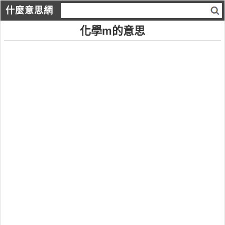
什麼意思網
化學m的意思