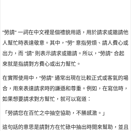
"勞請" 一詞在中文裡是個禮貌用語，用於請求或邀請他
人幫忙時表達敬意。其中，"勞" 意指勞煩、請人費心或
出力，而 "請" 則表示請求或邀請。所以，"勞請" 合起
來就是指請對方費心或出力幫忙。
在實際使用中，"勞請" 通常出現在比較正式或客氣的場
合，用來表達請求時的謙遜和尊重。例如，在寫信時，
如果想要請求對方幫忙，就可以寫道：
「勞請您在百忙之中抽空協助，不勝感激。」
這句話的意思是請對方在忙碌中抽出時間來幫助，並且