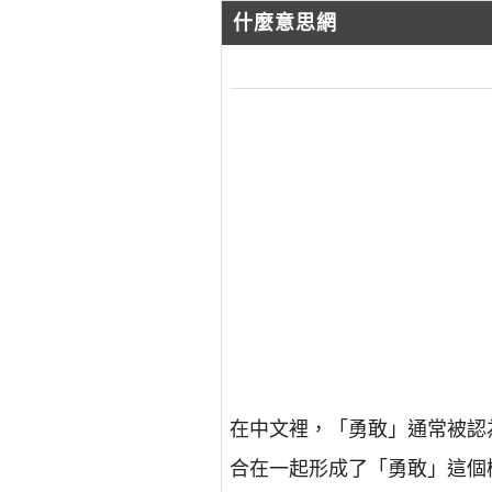
什麼意思網
在中文裡，「勇敢」通常被認
合在一起形成了「勇敢」這個