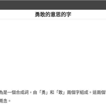
勇敢的意思的字
為是一個合成詞，由「勇」和「敢」兩個字組成。這兩個
概念。