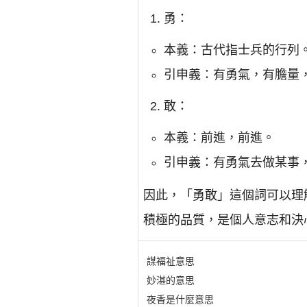
勇：
本義：古代指士兵的行列
引申義：有勇氣，有膽量
敢：
本義：前進，前進。
引申義：有勇氣去做某事
因此，「勇敢」這個詞可以理
積極的品質，是個人意志和決
謀福祉意思
妙湛的意思
夜香是什麼意思